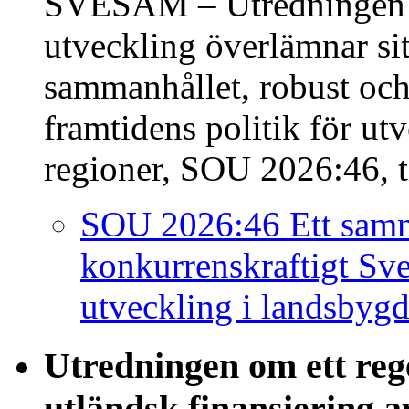
SVESAM – Utredningen f
utveckling överlämnar sit
sammanhållet, robust och
framtidens politik för ut
regioner, SOU 2026:46, ti
SOU 2026:46 Ett samm
konkurrenskraftigt Sve
utveckling i landsbygd
Utredningen om ett reg
utländsk finansiering 