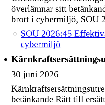
överlämnar sitt betänkan
brott i cybermiljö, SOU 2
SOU 2026:45 Effektiva
cybermiljö
Kärnkraftsersättnings
30 juni 2026
Kärnkraftsersättningsutr
betänkande Rätt till ersä