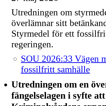
Utredningen om styrmedel 
överlämnar sitt betänkan
Styrmedel för ett fossilfr
regeringen.
SOU 2026:33 Vägen mot
fossilfritt samhälle
Utredningen om en öve
fängelselagen i syfte at