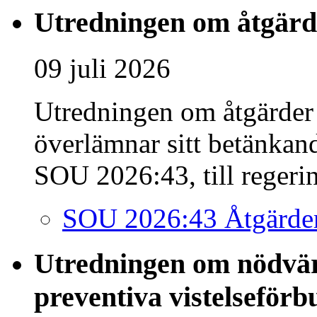
Utredningen om åtgärde
09 juli 2026
Utredningen om åtgärder 
överlämnar sitt betänkan
SOU 2026:43, till regeri
SOU 2026:43 Åtgärder
Utredningen om nödvärn
preventiva vistelseförb