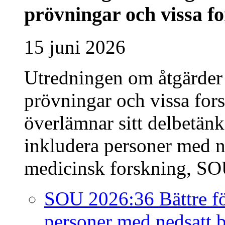
prövningar och vissa fo
15 juni 2026
Utredningen om åtgärder f
prövningar och vissa fors
överlämnar sitt delbetänk
inkludera personer med n
medicinsk forskning, SOU
SOU 2026:36 Bättre för
personer med nedsatt 