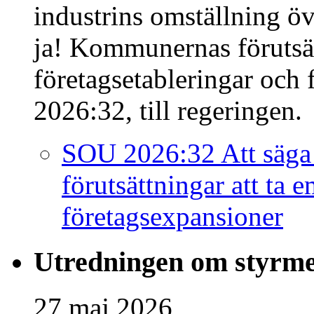
industrins omställning öv
ja! Kommunernas förutsätt
företagsetableringar och
2026:32, till regeringen.
SOU 2026:32 Att säga
förutsättningar att ta 
företagsexpansioner
Utredningen om styrmede
27 maj 2026