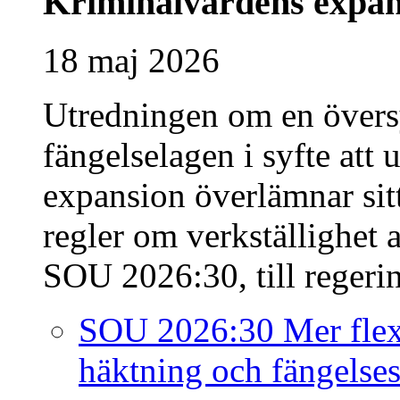
Kriminalvårdens expan
18 maj 2026
Utredningen om en övers
fängelselagen i syfte att
expansion överlämnar sit
regler om verkställighet 
SOU 2026:30, till regeri
SOU 2026:30 Mer flexi
häktning och fängelses