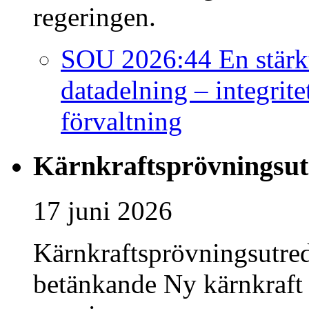
regeringen.
SOU 2026:44 En stärkt
datadelning – integrite
förvaltning
Kärnkraftsprövningsut
17 juni 2026
Kärnkraftsprövningsutred
betänkande Ny kärnkraft 