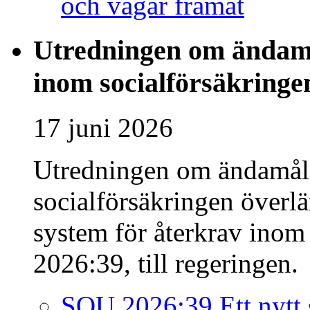
och vägar framåt
Utredningen om ändamå
inom socialförsäkringe
17 juni 2026
Utredningen om ändamåls
socialförsäkringen överlä
system för återkrav inom
2026:39, till regeringen.
SOU 2026:39 Ett nytt 