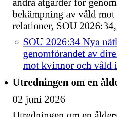
andra åtgärder för genom
bekämpning av våld mot 
relationer, SOU 2026:34, 
SOU 2026:34 Nya nätbr
genomförandet av dire
mot kvinnor och våld i
Utredningen om en ålde
02 juni 2026
Utredningen om en ålders