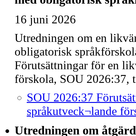
16 juni 2026
Utredningen om en likvär
obligatorisk språkförskol
Förutsättningar för en l
förskola, SOU 2026:37, ti
SOU 2026:37 Förutsätt
språkutveck¬lande för
Utredningen om åtgärder