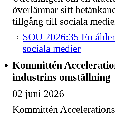
överlämnar sitt betänkan
tillgång till sociala medi
SOU 2026:35 En åldersg
sociala medier
Kommittén Acceleration
industrins omställning
02 juni 2026
Kommittén Accelerationsk