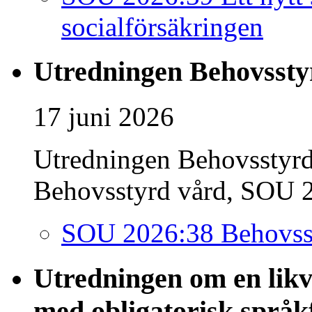
socialförsäkringen
Utredningen Behovssty
17 juni 2026
Utredningen Behovsstyrd
Behovsstyrd vård, SOU 20
SOU 2026:38 Behovss
Utredningen om en likvä
med obligatorisk språk