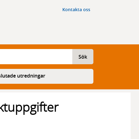
Kontakta oss
Sök
lutade utredningar
ktuppgifter