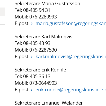
Sekreterare Maria Gustafsson
Tel: 08-405 94 31
Mobil: 076-2280993
E-post:
maria.gustafsson@regeringskans
Sekreterare Karl Malmqvist
Tel: 08-405 43 93
Mobil: 076-2287530
E-post:
karl.malmqvist@regeringskansli
Sekreterare Erik Ronnle
Tel: 08-405 36 13
Mobil: 073-0644903
E-post:
erik.ronnle@regeringskansliet.s
Sekreterare Emanuel Welander