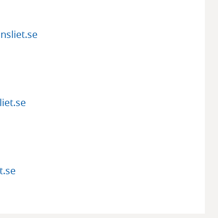
sliet.se
iet.se
t.se