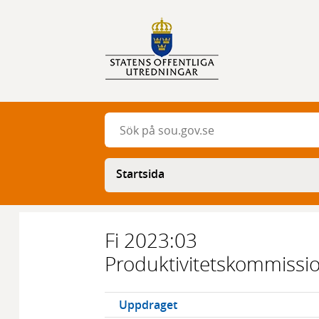
Sök
Sök
Startsida
Fi 2023:03
Undernavigering
Produktivitetskommissi
Uppdraget