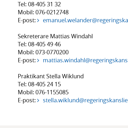
Tel: 08-405 31 32
Mobil: 076-0212748
E-post:
emanuel.welander@regeringskan
Sekreterare Mattias Windahl
Tel: 08-405 49 46
Mobil: 073-0770200
E-post:
mattias.windahl@regeringskansl
Praktikant Stella Wiklund
Tel: 08-405 24 15
Mobil: 076-1155085
E-post:
stella.wiklund@regeringskanslie