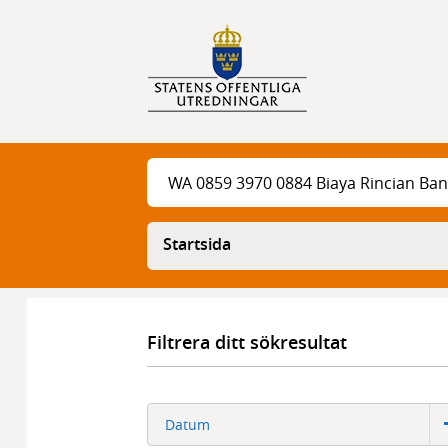
Sök
Sök
Startsida
Filtrera ditt sökresultat
Datum