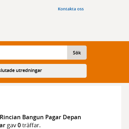
Kontakta oss
Sök
lutade utredningar
 Rincian Bangun Pagar Depan
ar
gav
0
träffar.