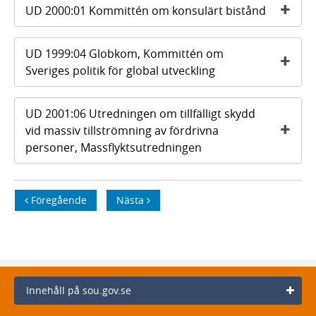
UD 2000:01 Kommittén om konsulärt bistånd
UD 1999:04 Globkom, Kommittén om
Sveriges politik för global utveckling
UD 2001:06 Utredningen om tillfälligt skydd
vid massiv tillströmning av fördrivna
personer, Massflyktsutredningen
Föregående
Nästa
Innehåll på sou.gov.se