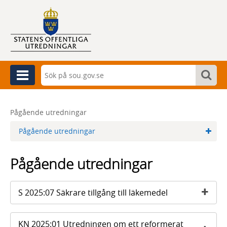
Sök
Sök
Meny
Sök
Pågående utredningar
Pågående utredningar
Pågående utredningar
S 2025:07 Säkrare tillgång till läkemedel
KN 2025:01 Utredningen om ett reformerat